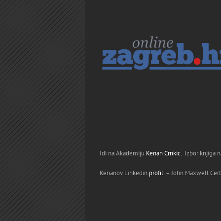
Idi na Akademiju
Kenan Crnkic.
Izbor knjiga 
Kenanov Linkedin
profil
– John Maxwell Certi