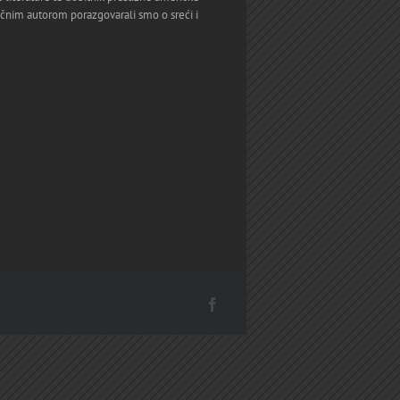
čnim autorom porazgovarali smo o sreći i
Facebook