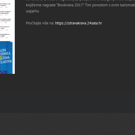
književne nagrade “Bookvana 2017”. Tim povodom s ovim karizmati
uspjehu.
Pročitajte više na:
https://zdravakrava.24sata.hr