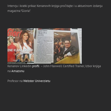
Intervju i kratki prikaz Kenanovih knjiga pročitajte i u aktuelnom izdanju
magazina ”Gloria”.
Kenanov Linkedin
profil
– John Maxwell Certified Trainer, Izbor knjiga
na
Amazonu
Profesor na
Webster Univerzietu