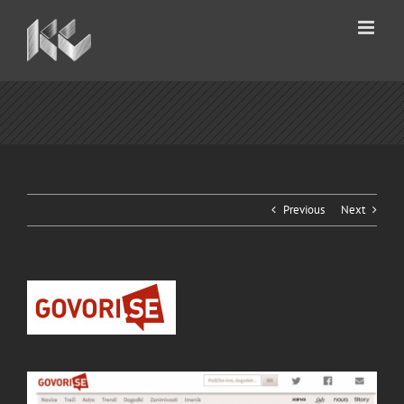
Skip
to
content
Previous
Next