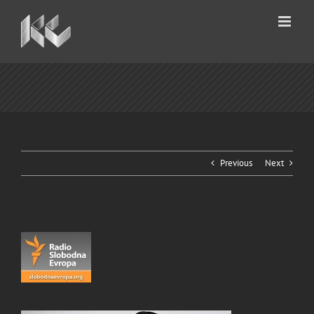
Skip
to
content
Previous
Next