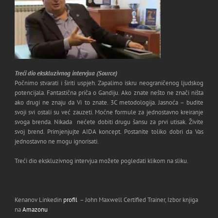
Treći dio ekskluzivnog intervjua (Source)
Počnimo stvarati i širiti uspjeh. Zapalimo iskru neograničenog ljudskog
potencijala. Fantastična priča o Gandiju. Ako znate nešto ne znači ništa
ako drugi ne znaju da Vi to znate. 3C metodologija. Jasnoća – budite
svoji svi ostali su već zauzeti. Moćne formule za jednostavno kreiranje
svoga brenda. Nikada nećete dobiti drugu šansu za prvi utisak. Živite
svoj brend. Primjenjujte AIDA koncept. Postanite toliko dobri da Vas
jednostavno ne mogu ignorisati.
Treći dio ekskluzivnog intervjua možete pogledati klikom na sliku.
Kenanov Linkedin
profil
– John Maxwell Certified Trainer, Izbor knjiga
na
Amazonu