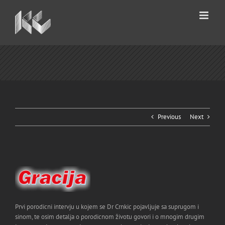
Skip
to
content
Previous
Next
Prvi porodicni intervju u kojem se Dr Crnkic pojavljuje sa suprugom i
sinom, te osim detalja o porodicnom životu govori i o mnogim drugim