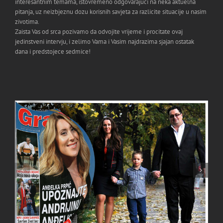
interesantnim temama, istovremeno odgovarajuci na neka aktuelna
pitanja, uz neizbjeznu dozu korisnih savjeta za razlicite situacije u nasim
zivotima.
Zaista Vas od srca pozivamo da odvojite vrijeme i procitate ovaj
jedinstveni intervju, i zelimo Vama i Vasim najdrazima sjajan ostat
ak
dana i predstojece sedmice!