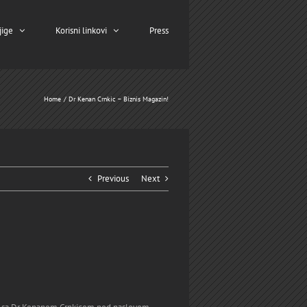
jige
Korisni linkovi
Press
Home
Dr Kenan Crnkic – Biznis Magazin!
Previous
Next