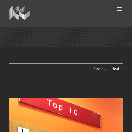
Skip
to
content
Previous
Next