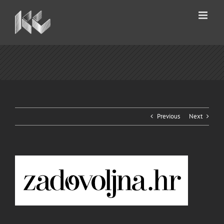
Skip
to
content
Previous
Next