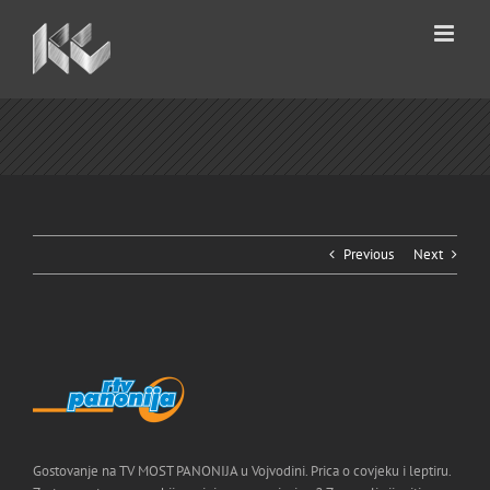
Skip
to
content
Previous
Next
Gostovanje na TV MOST PANONIJA u Vojvodini. Prica o covjeku i leptiru.